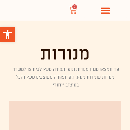
ילוג
0
עגלת
תוכן
קניות
פתח סרגל
מנורות
פה תמצאו מגוון מנורות וגופי תאורה מעץ לבית או למשרד,
מנורות עומדות מעץ, גופי תאורה מעוצבים מעץ והכל
בעיצוב ייחודי.