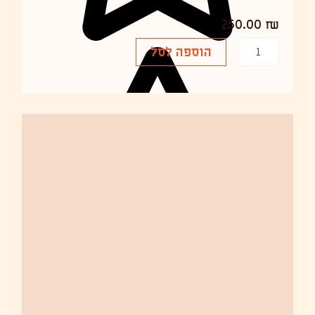
250.00
₪
כ
הוספה לסל
מ
ו
ת
ש
ל
מ
נ
ו
ר
ת
ש
ו
ל
ח
ן
-
D
i
m