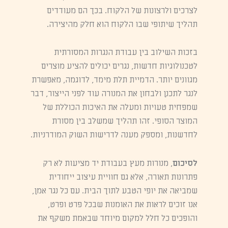
לצרכים ולרצונות של הלקוח. בכך הם מעודדים
תהליך שיתופי שבו הלקוח הוא חלק מהיצירה.
בזכות השילוב בין עבודת הנגרות המסורתית
לטכנולוגיות חדשות, נגרים יכולים להציע מוצרים
מגוונים יותר. הדמיית תלת מימד, לדוגמה, מאפשרת
לנגר לתכנן ולבחון את המנורה עוד לפני הייצור, דבר
שמפחית טעויות ומעלה את האיכות הכוללת של
המוצר הסופי. זהו תהליך שמשלב בין מסורת
לחדשנות, ומספק מענה לדרישות השוק המודרניות.
לסיכום
, מנורות מעץ בעבודת יד מציעות לא רק
פתרונות תאורה, אלא גם חוויית עיצוב ייחודית
שמביאה את יופי הטבע לתוך הבית. עם כל נגר אמן,
אנו זוכים לראות את האומנות שבכל פרט ופרט,
והופכים כל חלל למקום מיוחד שבאמת משקף את