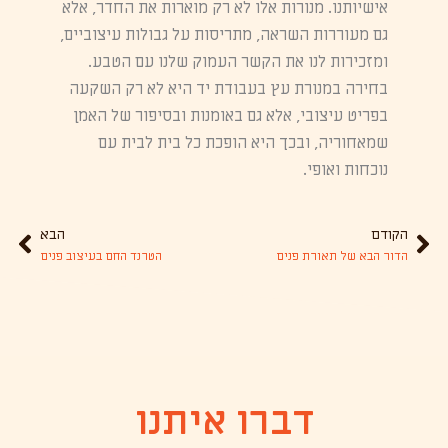
אישיותנו. מנורות אלו לא רק מוארות את החדר, אלא
גם מעוררות השראה, מתריסות על גבולות עיצוביים,
ומזכירות לנו את הקשר העמוק שלנו עם הטבע.
בחירה במנורת עץ בעבודת יד היא לא רק השקעה
בפריט עיצובי, אלא גם באומנות ובסיפור של האמן
שמאחוריה, ובכך היא הופכת כל בית לבית עם
נוכחות ואופי.
הקודם
הבא
הבא
הדור הבא של תאורת פנים
הטרנד החם בעיצוב פנים
דברו איתנו