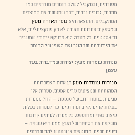
מסורתית, ובמקביל לשלב חומרים מודרניים כמו
מתכות, זכוכית ובדים, דבר שמעשיר את המוצרים
גופי תאורה מעץ
המתקבלים. התוצאה היא
שמספקים פתרונות תאורה לא רק פונקציונליים, אלא
גם אסטטיים. כל מנורה הוא פרויקט ייחודי שמעביר
את הייחודיות של הנגר ואת האופי של החומר.
מנורות עומדות מעץ: יצירות שמדברות בעד
עצמן
מנורות עומדות מעץ
הן אחת האפשרויות
המהותיות שמציעים נגרים אמנים. מנורות אלו
מגיעות במגוון רחב של סגנונות – החל ממנורות
בעלות קווים נקיים ומודרניים ועד למנורות בעלות
עיצוב כפרי ומחוספס. כל מנורה לעיתים קרובות
משקפת את הסיפור של העץ ממנו היא עשויה –
גזעים ישנים, מחוטאים או שנעשו להם שדרוגים