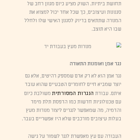
תחושת ביתיות. השוק מציע כיום מגוון רחב של
סגנונות ועיצובים, כך שכל אחד יכול למצוא את
המנורה שתתאים בדיוק לסגנון האישי שלו ולחלל
שבו היא תוצב.
נגר אמן ואומנות התאורה
נגר אמן הוא לא רק אדם שמספק רהיטים, אלא גם
יוצר שמביא חיים לחומרים הטבעיים שהוא עובד
הנגרות המסורתית
איתם. עבודת
משולבת כיום
עם טכנולוגיות חדשות כמו הדפסת תלת מימד
והדמיה, מה שמאפשר לנגרים ליצור מנורות מעץ
בעלות עיצובים מורכבים שלא היו אפשריים בעבר.
העבודה עם עץ מאפשרת לנגר לשמור על גישה