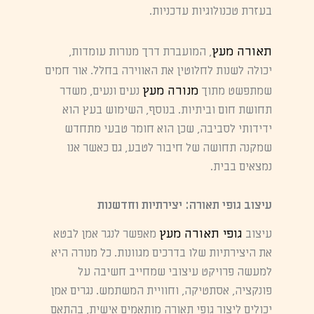
בעזרת טכנולוגיות עדכניות.
תאורה מעץ
, המועברת דרך מנורות עומדות,
יכולה לשנות לחלוטין את האווירה בחלל. אור חמים
מנורה מעץ
שמתפשט מתוך
נעים ונעים, משדר
תחושת חום וביתיות. בנוסף, השימוש בעץ הוא
ידידותי לסביבה, שכן הוא חומר טבעי מתחדש
שמקנה תחושה של חיבור לטבע, גם כאשר אנו
נמצאים בבית.
עיצוב גופי תאורה: יצירתיות וחדשנות
גופי תאורה מעץ
עיצוב
מאפשר לנגר אמן לבטא
את היצירתיות שלו בדרכים מגוונות. כל מנורה היא
למעשה פרויקט עיצובי שמחייב חשיבה על
פונקציה, אסתטיקה, וחוויית המשתמש. נגרים אמן
יכולים ליצור גופי תאורה מותאמים אישית, בהתאם