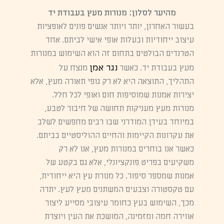
מהיער לסלון: מנורות מעץ בעבודת יד
בעשור האחרון, יותר ויותר אנשים פונים לאופציות
עיצוב ייחודיות ובעלות אופי אישי לביתם. אחד
הטרנדים הבולטים בתחום זה הוא השימוש במנורות
נגר אמן
מעץ בעבודת יד. כאשר
מנצח על
התהליך, התוצאה היא לא רק גופי תאורה מעץ, אלא
יצירות אמנות שמוסיפות חום ואופי לכל חלל.
מנורות מעץ מעניקות תחושה של חיבור לטבע,
במיוחד בעידן המודרני שבו רבים מחפשים לשלב
את עקרונות הקיימות והחיים ההוליסטיים בביתם.
כאשר אנו בוחרים במנורות מעץ, אנו לא רק
משקיעים בפריט פונקציונלי, אלא גם בקטע של
אמנות שמספר סיפור. כל מנורת עץ היא ייחודית,
עם טקסטורה וצבעים המשתנים מעץ לעץ. יתרה
מכך, השימוש בעץ כחומר עיצובי מסייע ליצור
אווירה חמה ומזמינה, המושכת את העין ויוצרת