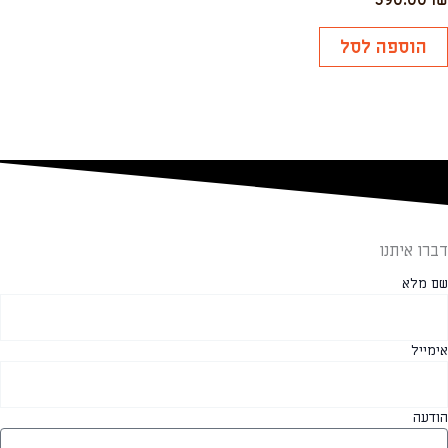
390.00
₪
0
מתוך
5
הוספה לסל
דברו איתנו
שם מלא
אימייל
הודעה