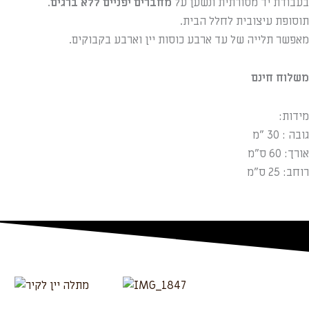
בעבודת יד מסורתית ונשען על
מחברים יפניים ללא ברגים
.
קיר
תוסופת עיצובית לחלל הבית.
מאפשר תלייה של עד ארבע כוסות יין וארבע בקבוקים.
משלוח חינם
מידות:
גובה : 30 "מ
אורך: 60 ס"מ
רוחב: 25 ס"מ